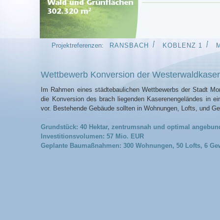
Projektreferenzen:
RANSBACH
KOBLENZ 1
Wettbewerb Konversion der Westerwaldkase
Im Rahmen eines städtebaulichen Wettbewerbs der Stadt Mon
die Konversion des brach liegenden Kaserenengeländes in ei
vor. Bestehende Gebäude sollten in Wohnungen, Lofts, und G
Grundstück: 40 Hektar, zentrumsnah und optimal angebu
Investitionsvolumen: 57 Mio. EUR
Geplante Baumaßnahmen: 300 Wohnungen, 50 Lofts, 6 Gew