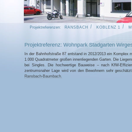
Projektreferenzen:
RANSBACH
KOBLENZ 1
M
Projektreferenz: Wohnpark Stadgarten Wirge
In der Bahnhofstraße 87 entstand in 2012/2013 ein Komplex m
1.000 Quadratmeter großen innenliegenden Garten. Die Liegensc
bei Singles. Die hochwertige Bauweise – nach KfW-Effizie
zentrumsnaher Lage wird von den Bewohnern sehr geschätzt
Ransbach-Baumbach.