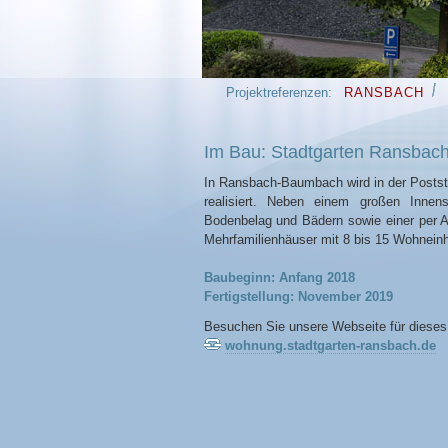
Projektreferenzen:
RANSBACH
Im Bau: Stadtgarten Ransba
In Ransbach-Baumbach wird in der Poststr
realisiert. Neben einem großen Innens
Bodenbelag und Bädern sowie einer per Au
Mehrfamilienhäuser mit 8 bis 15 Wohneinh
Baubeginn: Anfang 2018
Fertigstellung: November 2019
Besuchen Sie unsere Webseite für dieses
wohnung.stadtgarten-ransbach.de