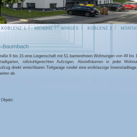
KOBLENZ 1
MENDIG
WIRGES
KOBLENZ 2
MONTA
ch-Baumbach
aße 9 bis 15 eine Liegenschaft mit 51 barrierefreien Wohnungen von 49 bis
tadtgarten, rollstuhlgerechten Aufzügen, Abstellräumen in jeder Wohn
fzug direkt erreichbaren Tiefgarage rundet eine erstklassige Innenstadtlage
eiten ab.
 Objekt: