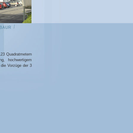
BAUR
 123 Quadratmetern
ung, hochwertigem
 die Vorzüge der 3